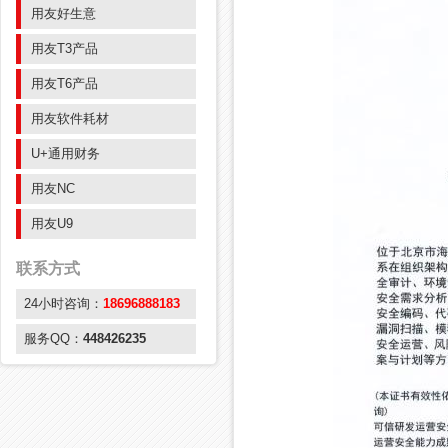
用友好生意
用友T3产品
用友T6产品
用友软件耗材
U+通用财务
用友NC
用友U9
联系方式
24小时咨询：
18696888183
服务QQ：
448426235