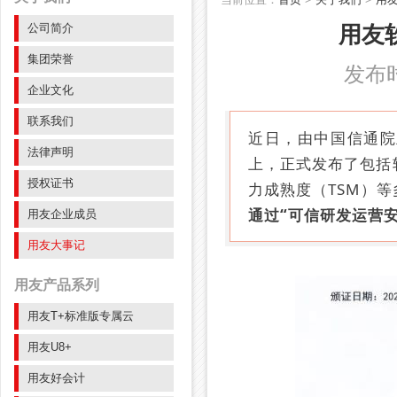
公司简介
用友
集团荣誉
发布时间
企业文化
联系我们
近日，由中国信通院
法律声明
上，正式发布了包括
授权证书
力成熟度（TSM）
通过“可信研发运营
用友企业成员
用友大事记
用友产品系列
用友T+标准版专属云
用友U8+
用友好会计