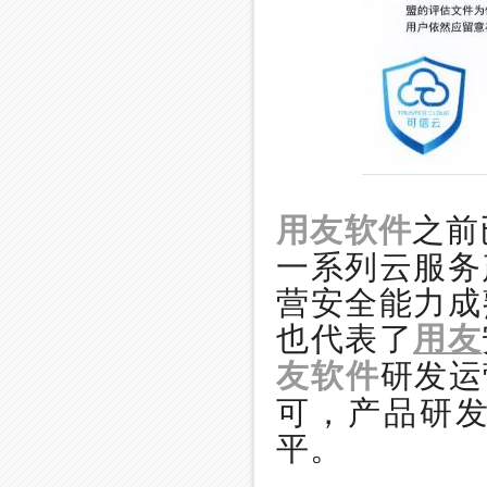
用友软件
之前
一系列云服务
营安全能力成
也代表了
用友
友软件
研发运
可，产品研
平。