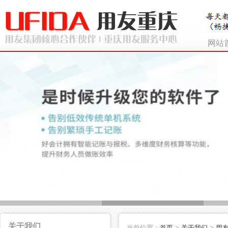
网站
关于我们
当前位置：
首页
>
关于我们
>
用