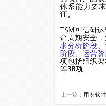
体系能力要
证。
TSM可信研
命周期安全，
求分析阶段、
阶段、运营阶
项包括组织架
等
38项
。
上一篇：
用友软件